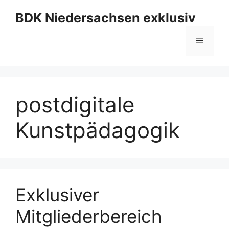
Zum
BDK Niedersachsen exklusiv
Inhalt
springen
Menü
postdigitale
Kunstpädagogik
Exklusiver
Mitgliederbereich