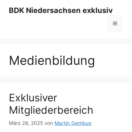
Zum
BDK Niedersachsen exklusiv
Inhalt
springen
Menü
Medienbildung
Exklusiver
Mitgliederbereich
März 28, 2025
von
Martin Gembus