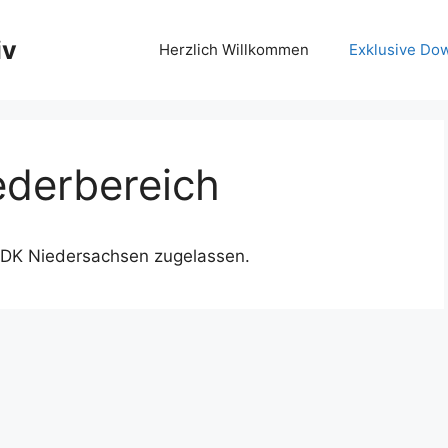
iv
Herzlich Willkommen
Exklusive Do
iederbereich
m BDK Niedersachsen zugelassen.