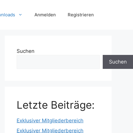
wnloads
Anmelden
Registrieren
Suchen
Suchen
Letzte Beiträge:
Exklusiver Mitgliederbereich
Exklusiver Mitgliederbereich