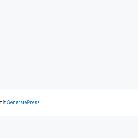
 mit
GeneratePress