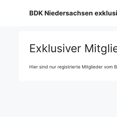
Zum
Inhalt
BDK Niedersachsen exklus
springen
Exklusiver Mitgl
Hier sind nur registrierte Mitglieder vo