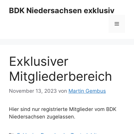
Zum
BDK Niedersachsen exklusiv
Inhalt
springen
Menü
Exklusiver
Mitgliederbereich
November 13, 2023
von
Martin Gembus
Hier sind nur registrierte Mitglieder vom BDK
Niedersachsen zugelassen.
Kategorien