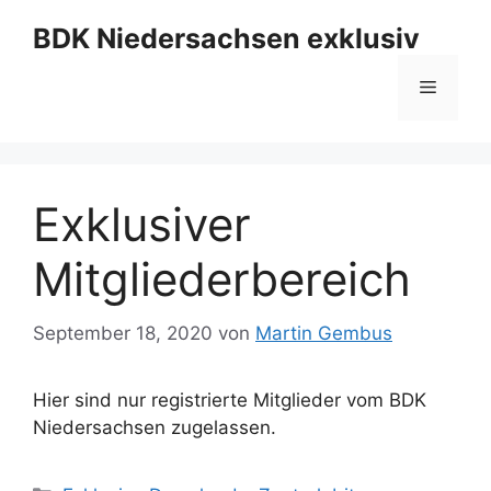
Zum
BDK Niedersachsen exklusiv
Inhalt
springen
Menü
Exklusiver
Mitgliederbereich
September 18, 2020
von
Martin Gembus
Hier sind nur registrierte Mitglieder vom BDK
Niedersachsen zugelassen.
Kategorien